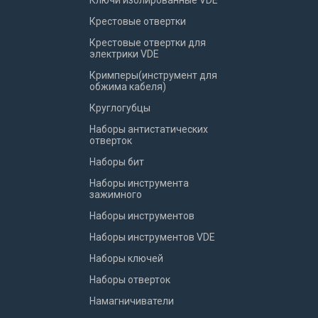
Ключи изолированные VDE
Крестовые отвертки
Крестовые отвертки для
электрики VDE
Кримперы(инструмент для
обжима кабеля)
Круглогубцы
Наборы антистатических
отверток
Наборы бит
Наборы инструмента
зажимного
Наборы инструментов
Наборы инструментов VDE
Наборы ключей
Наборы отверток
Намагничиватели