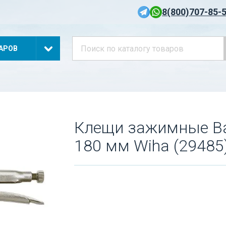
8(800)707-85-
АРОВ
Клещи зажимные Bas
180 мм Wiha (29485