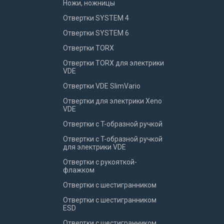
Ножи, ножницы
Отвертки SYSTEM 4
Отвертки SYSTEM 6
Отвертки TORX
Отвертки TORX для электрики
VDE
Отвертки VDE SlimVario
Отвертки для электрики Xeno
VDE
Отвертки с T-образной ручкой
Отвертки с T-образной ручкой
для электрики VDE
Отвертки с рукояткой-
флажком
Отвертки с шестигранником
Отвертки с шестигранником
ESD
Отвертки с шестигранником