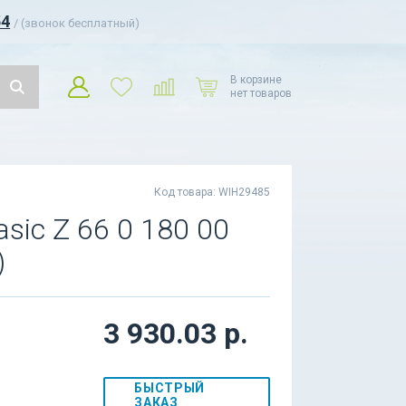
54
/ (звонок бесплатный)
В корзине
нет товаров
Код товара: WIH29485
ic Z 66 0 180 00
)
3 930.03 р.
БЫСТРЫЙ
ЗАКАЗ