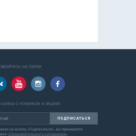
авайтесь на связи
сылка о новинках и акциях
ПОДПИСАТЬСЯ
мая на кнопку «Подписаться», вы принимаете
овия
«Пользовательского соглашения»