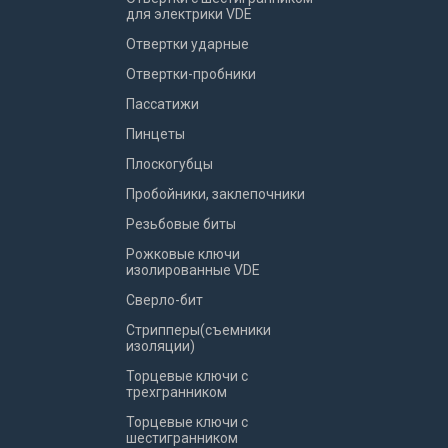
для электрики VDE
Отвертки ударные
Отвертки-пробники
Пассатижи
Пинцеты
Плоскогубцы
Пробойники, заклепочники
Резьбовые биты
Рожковые ключи
изолированные VDE
Сверло-бит
Стрипперы(съемники
изоляции)
Торцевые ключи с
трехгранником
Торцевые ключи с
шестигранником