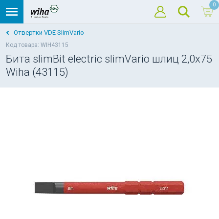
0
Отвертки VDE SlimVario
Код товара: WIH43115
Бита slimBit electric slimVario шлиц 2,0x75
Wiha (43115)