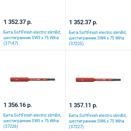
1 352.37 р.
1 352.37 р.
Бита SoftFinish electric slimBit,
Бита SoftFinish electric slimBit,
шестигранник SW3 x 75 Wiha
шестигранник SW4 x 75 Wiha
(37147)
(37225)
1 356.16 р.
1 357.11 р.
Бита SoftFinish electric slimBit,
Бита SoftFinish electric slimBit,
шестигранник SW5 x 75 Wiha
шестигранник SW6 x 75 Wiha
(37226)
(37227)