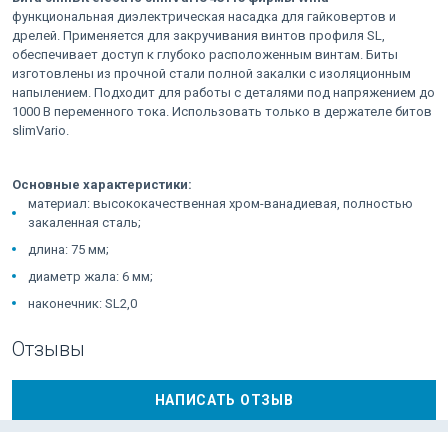
функциональная диэлектрическая насадка для гайковертов и
дрелей. Применяется для закручивания винтов профиля SL,
обеспечивает доступ к глубоко расположенным винтам. Биты
изготовлены из прочной стали полной закалки с изоляционным
напылением. Подходит для работы с деталями под напряжением до
1000 В переменного тока. Использовать только в держателе битов
slimVario.
Основные характеристики:
материал: высококачественная хром-ванадиевая, полностью
закаленная сталь;
длина: 75 мм;
диаметр жала: 6 мм;
наконечник: SL2,0
Отзывы
НАПИСАТЬ ОТЗЫВ