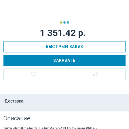
1 351.42 р.
БЫСТРЫЙ ЗАКАЗ
ЗАКАЗАТЬ
Доставка:
Описание
Бита slimBit electric slimVario 43115 фирмы Wiha
-