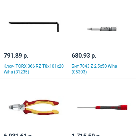
791.89 р.
680.93 р.
Ключ TORX 366 RZ T8x101x20
Бит 7043 Z 2.5x50 Wiha
Wiha (31235)
(05303)
6 931.61 р.