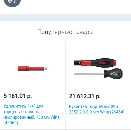
Популярные товары
5 161.01 р.
21 612.31 р.
Удлинитель 1/4" для
Рукоятка TorqueVario®-S
торцевых головок,
2852 2.0-8.0 Nm Wiha (26464)
изолированный, 150 мм Wiha
(43060)