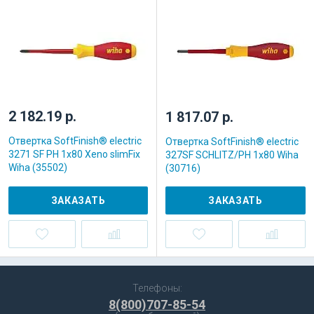
2 182.19 р.
1 817.07 р.
Отвертка SoftFinish® electric
Отвертка SoftFinish® electric
3271 SF PH 1x80 Xeno slimFix
327SF SCHLITZ/PH 1x80 Wiha
Wiha (35502)
(30716)
ЗАКАЗАТЬ
ЗАКАЗАТЬ
Телефоны:
8(800)707-85-54