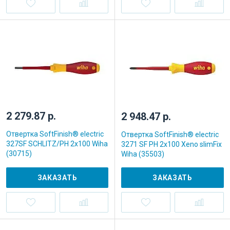
2 279.87 р.
2 948.47 р.
Отвертка SoftFinish® electric
Отвертка SoftFinish® electric
327SF SCHLITZ/PH 2x100 Wiha
3271 SF PH 2x100 Xeno slimFix
(30715)
Wiha (35503)
ЗАКАЗАТЬ
ЗАКАЗАТЬ