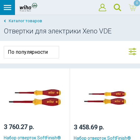
0
Каталог товаров
Отвертки для электрики Xeno VDE
3 760.27 р.
3 458.69 р.
Набор отверток SoftFinish®
Набор отверток SoftFinish®