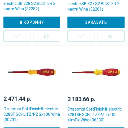
electric SB 328 S2 BLISTER 2
electric SB 327 S2 BLISTER 2
части Wiha (32282)
части Wiha (32281)
В КОРЗИНУ
ЗАКАЗАТЬ
2 471.44 р.
3 183.66 р.
Отвертка SoftFinish® electric
Отвертка SoftFinish® electric
328SF SCHLITZ/PZ 2x100 Wiha
3281SF SCHLITZ/PZ 2x100
(30701)
slimFix Wiha (36330)