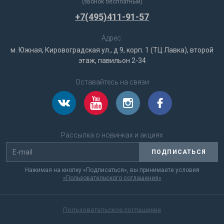
(звонок бесплатный)
+7(495)411-91-57
Адрес:
м. Южная, Кировоградская ул., д 9, корп. 1 (ТЦ Лавка), второй
этаж, павильон 2-34
Оставайтесь на связи
Рассылка о новинках и акциях
ПОДПИСАТЬСЯ
Нажимая на кнопку «Подписаться», вы принимаете условия
«Пользовательского соглашения»
Пользовательское соглашение