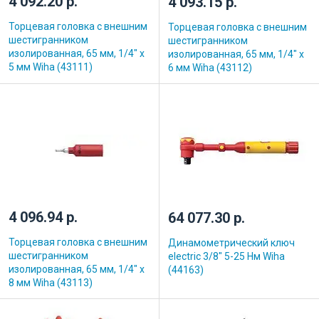
4 092.20 р.
4 093.15 р.
Торцевая головка с внешним
Торцевая головка с внешним
шестигранником
шестигранником
изолированная, 65 мм, 1/4" х
изолированная, 65 мм, 1/4" х
5 мм Wiha (43111)
6 мм Wiha (43112)
4 096.94 р.
64 077.30 р.
Торцевая головка с внешним
Динамометрический ключ
шестигранником
electric 3/8" 5-25 Нм Wiha
изолированная, 65 мм, 1/4" х
(44163)
8 мм Wiha (43113)