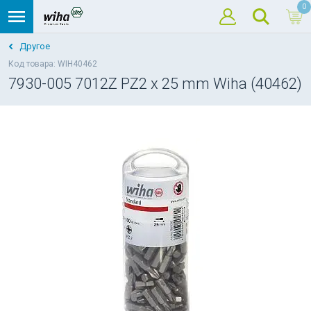
0
Другое
Код товара: WIH40462
7930-005 7012Z PZ2 x 25 mm Wiha (40462)