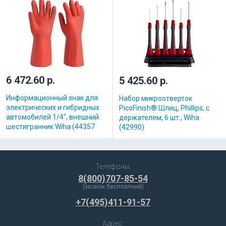
6 472.60 р.
5 425.60 р.
Информационный знак для
Набор микроотверток
электрических и гибридных
PicoFinish® Шлиц, Phillips, с
автомобилей 1/4″, внешний
держателем, 6 шт., Wiha
шестигранник Wiha (44357
(42990)
Телефоны:
8(800)707-85-54
(звонок бесплатный)
+7(495)411-91-57
Адрес: