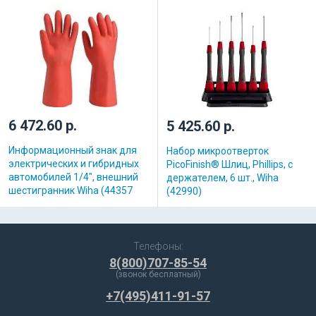
6 472.60 р.
5 425.60 р.
Информационный знак для
Набор микроотверток
электрических и гибридных
PicoFinish® Шлиц, Phillips, с
автомобилей 1/4″, внешний
держателем, 6 шт., Wiha
шестигранник Wiha (44357
(42990)
Телефоны:
8(800)707-85-54
(звонок бесплатный)
+7(495)411-91-57