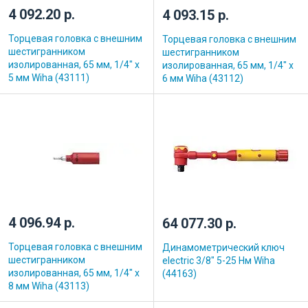
4 092.20 р.
4 093.15 р.
Торцевая головка с внешним
Торцевая головка с внешним
шестигранником
шестигранником
изолированная, 65 мм, 1/4" х
изолированная, 65 мм, 1/4" х
5 мм Wiha (43111)
6 мм Wiha (43112)
4 096.94 р.
64 077.30 р.
Торцевая головка с внешним
Динамометрический ключ
шестигранником
electric 3/8" 5-25 Нм Wiha
изолированная, 65 мм, 1/4" х
(44163)
8 мм Wiha (43113)