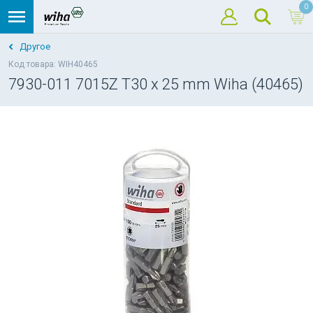
0
Другое
Код товара: WIH40465
7930-011 7015Z T30 x 25 mm Wiha (40465)