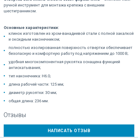
ручной инструмент для монтажа крепежа с внешним
шестигранником.
Основные характеристики:
клинок изготовлен из хром-ванадиевой стали с полной закалкой
и оксидным наконечником;
полностью изолированная поверхность отвертки обеспечивает
безопасную и комфортную работу под напряжением до 1000 В;
удобная многокомпонентная рукоятка оснащена функцией
антискатывания;
тип наконечника: H6.0;
длина рабочей части: 125 мм;
диаметр рукоятки: 30 мм;
общая длина: 236 мм.
Отзывы
НАПИСАТЬ ОТЗЫВ