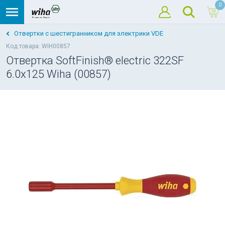
0
Отвертки с шестигранником для электрики VDE
Код товара: WIH00857
Отвертка SoftFinish® electric 322SF
6.0x125 Wiha (00857)