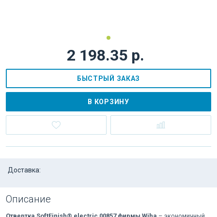
2 198.35 р.
БЫСТРЫЙ ЗАКАЗ
В КОРЗИНУ
Доставка:
Описание
Отвертка SoftFinish® electric 00857 фирмы Wiha
– экономичный