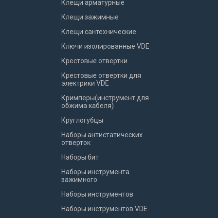
Клещи арматурные
Клещи зажимные
Клещи сантехнические
Ключи изолированные VDE
Крестовые отвертки
Крестовые отвертки для
электрики VDE
Кримперы(инструмент для
обжима кабеля)
Круглогубцы
Наборы антистатических
отверток
Наборы бит
Наборы инструмента
зажимного
Наборы инструментов
Наборы инструментов VDE