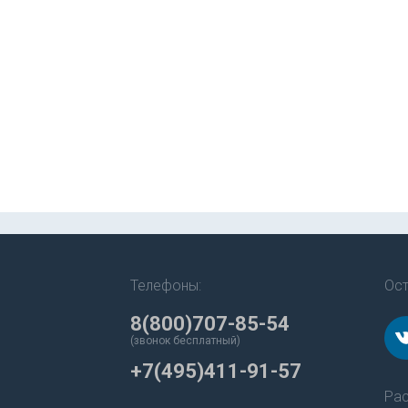
Телефоны:
Ост
8(800)707-85-54
(звонок бесплатный)
+7(495)411-91-57
Рас