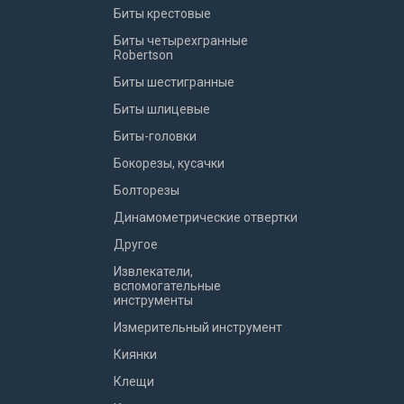
Биты крестовые
Биты четырехгранные
Robertson
Биты шестигранные
Биты шлицевые
Биты-головки
Бокорезы, кусачки
Болторезы
Динамометрические отвертки
Другое
Извлекатели,
вспомогательные
инструменты
Измерительный инструмент
Киянки
Клещи