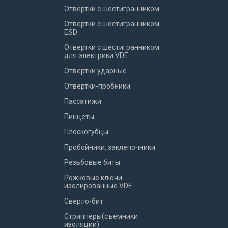
Отвертки с шестигранником
Отвертки с шестигранником
ESD
Отвертки с шестигранником
для электрики VDE
Отвертки ударные
Отвертки-пробники
Пассатижи
Пинцеты
Плоскогубцы
Пробойники, заклепочники
Резьбовые биты
Рожковые ключи
изолированные VDE
Сверло-бит
Стрипперы(съемники
изоляции)