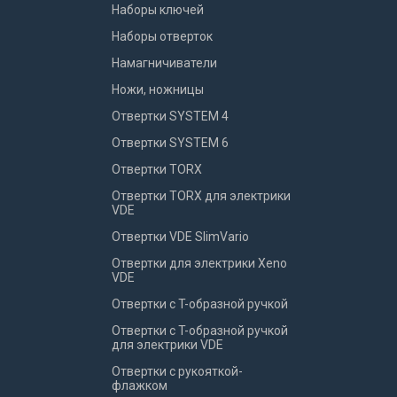
Наборы ключей
Наборы отверток
Намагничиватели
Ножи, ножницы
Отвертки SYSTEM 4
Отвертки SYSTEM 6
Отвертки TORX
Отвертки TORX для электрики
VDE
Отвертки VDE SlimVario
Отвертки для электрики Xeno
VDE
Отвертки с T-образной ручкой
Отвертки с T-образной ручкой
для электрики VDE
Отвертки с рукояткой-
флажком