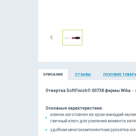
ОПИСАНИЕ
ОТЗЫВЫ
ПОХОЖИЕ ТОВАР
Отвертка SoftFinish® 00738 фирмы Wiha
- 
Основные характеристики:
клинок изготовлен из хром-ванадий-моли
гаечный ключ для усиления момента затя
удобная многокомпонентная рукоятка ос