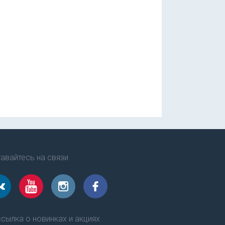
авайтесь на связи
сылка о новинках и акциях