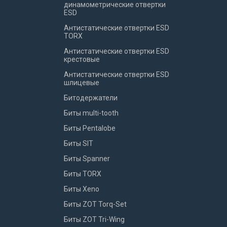
динамометрические отвертки
ESD
Антистатические отвертки ESD
TORX
Антистатические отвертки ESD
крестовые
Антистатические отвертки ESD
шлицевые
Битодержатели
Биты multi-tooth
Биты Pentalobe
Биты SIT
Биты Spanner
Биты TORX
Биты Xeno
Биты ZOT Torq-Set
Биты ZOT Tri-Wing