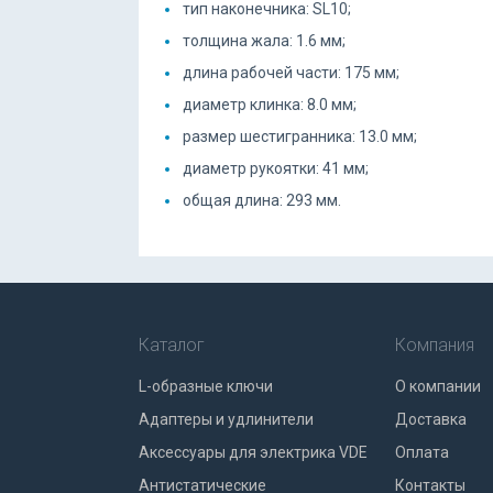
тип наконечника: SL10;
толщина жала: 1.6 мм;
длина рабочей части: 175 мм;
диаметр клинка: 8.0 мм;
размер шестигранника: 13.0 мм;
диаметр рукоятки: 41 мм;
общая длина: 293 мм.
Каталог
Компания
L-образные ключи
О компании
Адаптеры и удлинители
Доставка
Аксессуары для электрика VDE
Оплата
Антистатические
Контакты