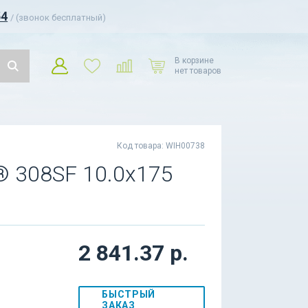
54
/ (звонок бесплатный)
В корзине
нет товаров
Код товара: WIH00738
® 308SF 10.0x175
2 841.37 р.
БЫСТРЫЙ
ЗАКАЗ