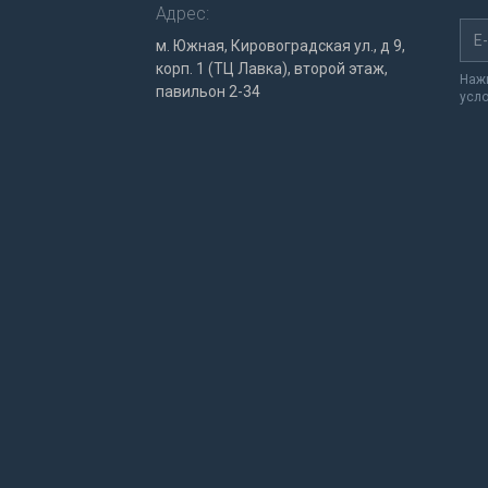
Адрес:
м. Южная, Кировоградская ул., д 9,
корп. 1 (ТЦ Лавка), второй этаж,
Нажи
павильон 2-34
усл