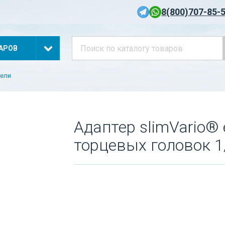
8(800)707-85-
АРОВ
тели
Адаптер slimVario® e
торцевых головок 1/