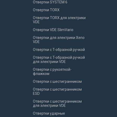
Отвертки SYSTEM 6
Отвертки TORX
Отвертки TORX для электрики
VDE
Отвертки VDE SlimVario
Отвертки для электрики Xeno
VDE
Отвертки с T-образной ручкой
Отвертки с T-образной ручкой
для электрики VDE
Отвертки с рукояткой-
флажком
Отвертки с шестигранником
Отвертки с шестигранником
ESD
Отвертки с шестигранником
для электрики VDE
Отвертки ударные