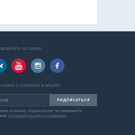
авайтесь на связи
сылка о новинках и акциях
ПОДПИСАТЬСЯ
мая на кнопку «Подписаться», вы принимаете
овия
«Пользовательского соглашения»