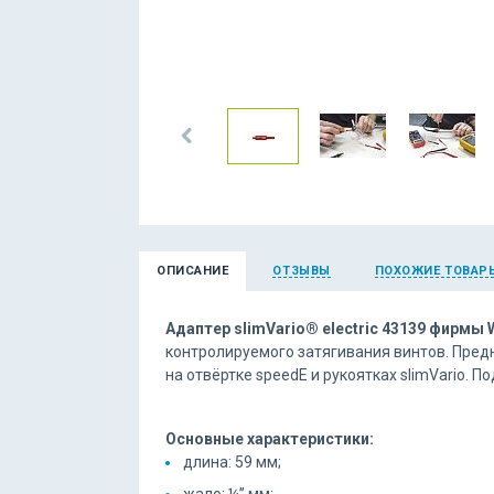
ОПИСАНИЕ
ОТЗЫВЫ
ПОХОЖИЕ ТОВАР
Адаптер slimVario® electric 43139 фирмы 
контролируемого затягивания винтов. Пред
на отвёртке speedE и рукоятках slimVario. 
Основные характеристики:
длина: 59 мм;