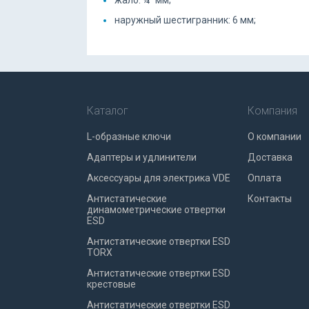
жало: ¼” мм;
наружный шестигранник: 6 мм;
Каталог
Компания
L-образные ключи
О компании
Адаптеры и удлинители
Доставка
Аксессуары для электрика VDE
Оплата
Антистатические
Контакты
динамометрические отвертки
ESD
Антистатические отвертки ESD
TORX
Антистатические отвертки ESD
крестовые
Антистатические отвертки ESD