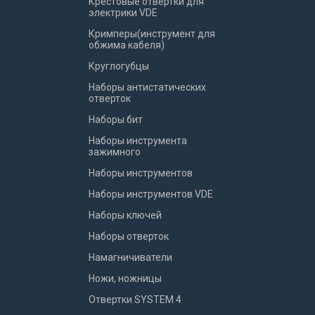
Крестовые отвертки для
электрики VDE
Кримперы(инструмент для
обжима кабеля)
Круглогубцы
Наборы антистатических
отверток
Наборы бит
Наборы инструмента
зажимного
Наборы инструментов
Наборы инструментов VDE
Наборы ключей
Наборы отверток
Намагничиватели
Ножи, ножницы
Отвертки SYSTEM 4