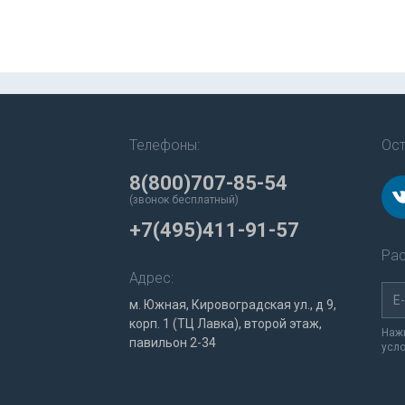
Телефоны:
Ост
8(800)707-85-54
(звонок бесплатный)
+7(495)411-91-57
Рас
Адрес:
м. Южная, Кировоградская ул., д 9,
корп. 1 (ТЦ Лавка), второй этаж,
Нажи
павильон 2-34
усл