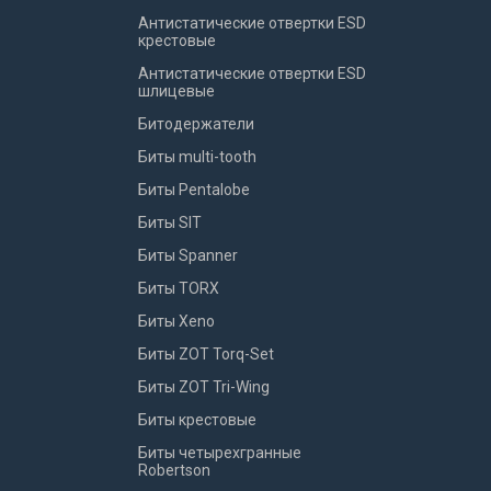
Антистатические отвертки ESD
крестовые
Антистатические отвертки ESD
шлицевые
Битодержатели
Биты multi-tooth
Биты Pentalobe
Биты SIT
Биты Spanner
Биты TORX
Биты Xeno
Биты ZOT Torq-Set
Биты ZOT Tri-Wing
Биты крестовые
Биты четырехгранные
Robertson