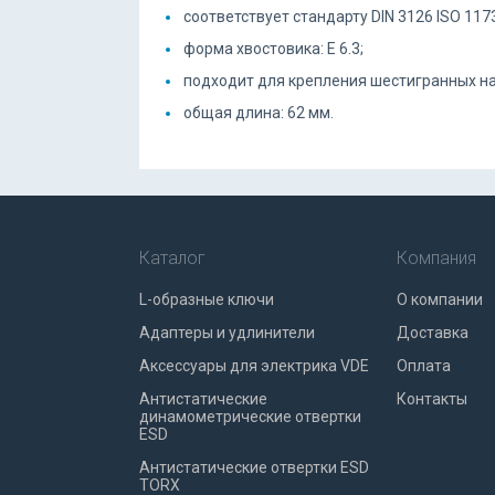
соответствует стандарту DIN 3126 ISO 117
форма хвостовика: E 6.3;
подходит для крепления шестигранных нас
общая длина: 62 мм.
Каталог
Компания
L-образные ключи
О компании
Адаптеры и удлинители
Доставка
Аксессуары для электрика VDE
Оплата
Антистатические
Контакты
динамометрические отвертки
ESD
Антистатические отвертки ESD
TORX