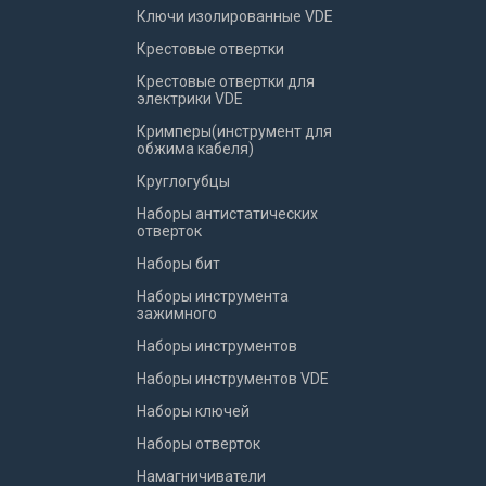
Ключи изолированные VDE
Крестовые отвертки
Крестовые отвертки для
электрики VDE
Кримперы(инструмент для
обжима кабеля)
Круглогубцы
Наборы антистатических
отверток
Наборы бит
Наборы инструмента
зажимного
Наборы инструментов
Наборы инструментов VDE
Наборы ключей
Наборы отверток
Намагничиватели