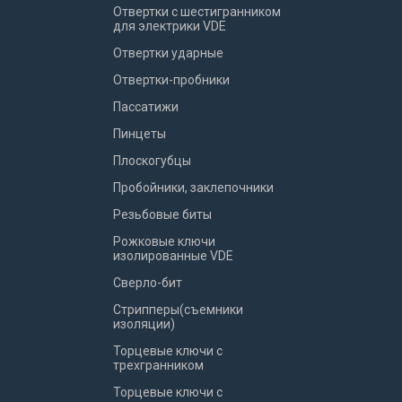
Отвертки с шестигранником
для электрики VDE
Отвертки ударные
Отвертки-пробники
Пассатижи
Пинцеты
Плоскогубцы
Пробойники, заклепочники
Резьбовые биты
Рожковые ключи
изолированные VDE
Сверло-бит
Стрипперы(съемники
изоляции)
Торцевые ключи с
трехгранником
Торцевые ключи с