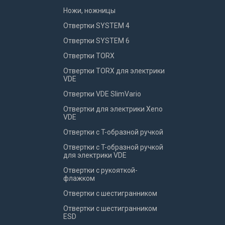
Ножи, ножницы
Отвертки SYSTEM 4
Отвертки SYSTEM 6
Отвертки TORX
Отвертки TORX для электрики
VDE
Отвертки VDE SlimVario
Отвертки для электрики Xeno
VDE
Отвертки с T-образной ручкой
Отвертки с T-образной ручкой
для электрики VDE
Отвертки с рукояткой-
флажком
Отвертки с шестигранником
Отвертки с шестигранником
ESD