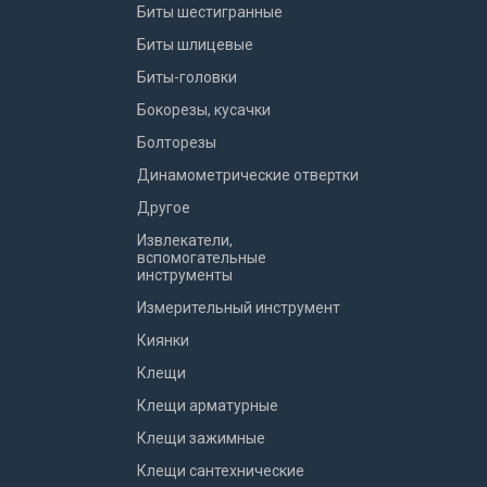
Биты шестигранные
Биты шлицевые
Биты-головки
Бокорезы, кусачки
Болторезы
Динамометрические отвертки
Другое
Извлекатели,
вспомогательные
инструменты
Измерительный инструмент
Киянки
Клещи
Клещи арматурные
Клещи зажимные
Клещи сантехнические