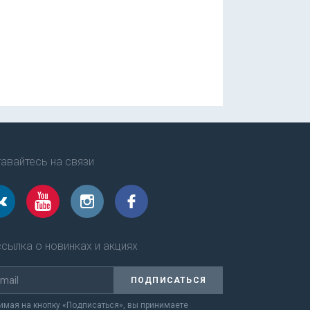
авайтесь на связи
сылка о новинках и акциях
ПОДПИСАТЬСЯ
мая на кнопку «Подписаться», вы принимаете