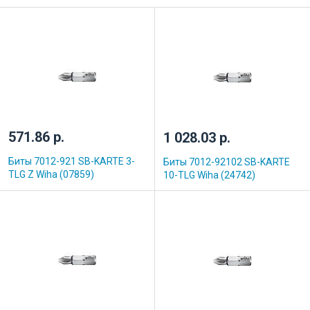
571.86 р.
1 028.03 р.
Биты 7012-921 SB-KARTE 3-
Биты 7012-92102 SB-KARTE
TLG Z Wiha (07859)
10-TLG Wiha (24742)