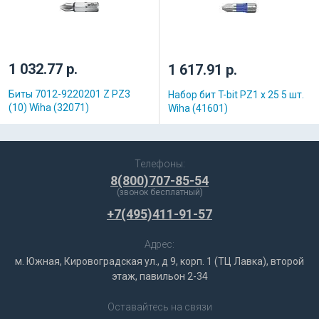
1 032.77 р.
1 617.91 р.
Биты 7012-9220201 Z PZ3
Набор бит T-bit PZ1 x 25 5 шт.
(10) Wiha (32071)
Wiha (41601)
Телефоны:
8(800)707-85-54
(звонок бесплатный)
+7(495)411-91-57
Адрес:
м. Южная, Кировоградская ул., д 9, корп. 1 (ТЦ Лавка), второй
этаж, павильон 2-34
Оставайтесь на связи