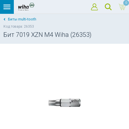
0
Биты multi-tooth
Код товара: 26353
Бит 7019 XZN M4 Wiha (26353)