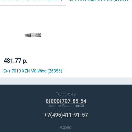
481.77 р.
Бит 7019 XZN M8 Wiha (26356)
Телефоны:
8(800)707-85-54
(звонок бесплатный)
+7(495)411-91-57
Адрес: