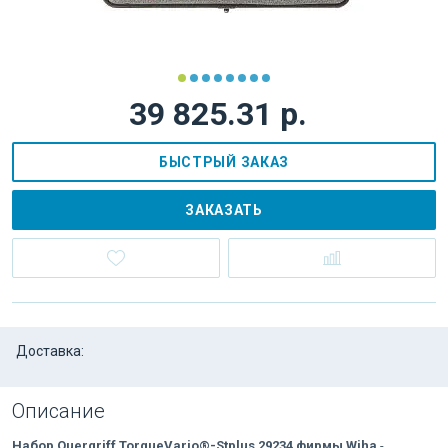
39 825.31 р.
БЫСТРЫЙ ЗАКАЗ
ЗАКАЗАТЬ
Доставка:
Описание
Набор Quergriff TorqueVario®-Stplus 29234 фирмы Wiha
-