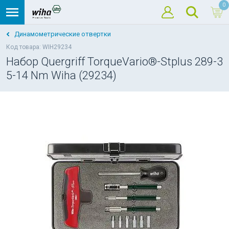
0
Динамометрические отвертки
Код товара: WIH29234
Набор Quergriff TorqueVario®-Stplus 289-3
5-14 Nm Wiha (29234)