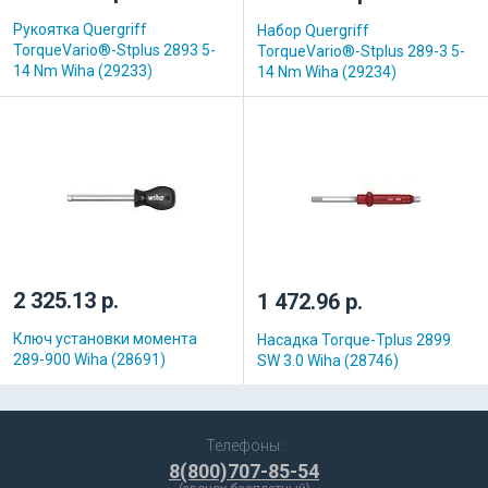
Рукоятка Quergriff
Набор Quergriff
TorqueVario®-Stplus 2893 5-
TorqueVario®-Stplus 289-3 5-
14 Nm Wiha (29233)
14 Nm Wiha (29234)
2 325.13 р.
1 472.96 р.
Ключ установки момента
Насадка Torque-Tplus 2899
289-900 Wiha (28691)
SW 3.0 Wiha (28746)
Телефоны:
8(800)707-85-54