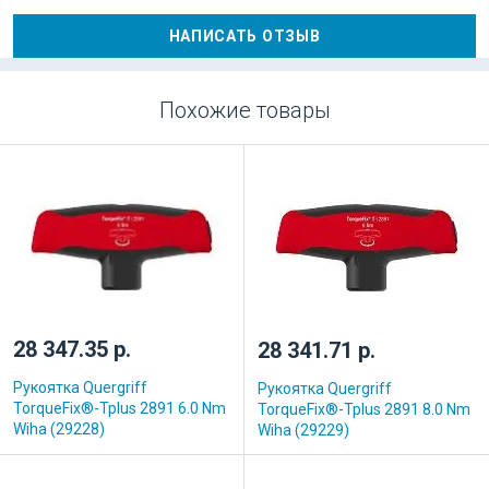
НАПИСАТЬ ОТЗЫВ
Похожие товары
28 347.35 р.
28 341.71 р.
Рукоятка Quergriff
Рукоятка Quergriff
TorqueFix®-Tplus 2891 6.0 Nm
TorqueFix®-Tplus 2891 8.0 Nm
Wiha (29228)
Wiha (29229)