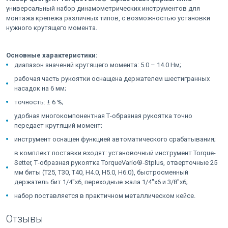
универсальный набор динамометрических инструментов для
монтажа крепежа различных типов, с возможностью установки
нужного крутящего момента.
Основные характеристики:
диапазон значений крутящего момента: 5.0 – 14.0 Нм;
рабочая часть рукоятки оснащена держателем шестигранных
насадок на 6 мм;
точность: ± 6 %;
удобная многокомпонентная Т-образная рукоятка точно
передает крутящий момент;
инструмент оснащен функцией автоматического срабатывания;
в комплект поставки входят: установочный инструмент Torque-
Setter, Т-образная рукоятка TorqueVario®-Stplus, отверточные 25
мм биты (T25, T30, T40, H4.0, H5.0, H6.0), быстросменный
держатель бит 1/4"x6, переходные жала 1/4"x6 и 3/8"x6;
набор поставляется в практичном металлическом кейсе.
Отзывы