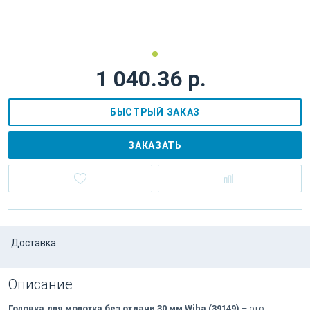
1 040.36 р.
БЫСТРЫЙ ЗАКАЗ
ЗАКАЗАТЬ
Доставка:
Описание
Головка для молотка без отдачи 30 мм Wiha (39149)
– это