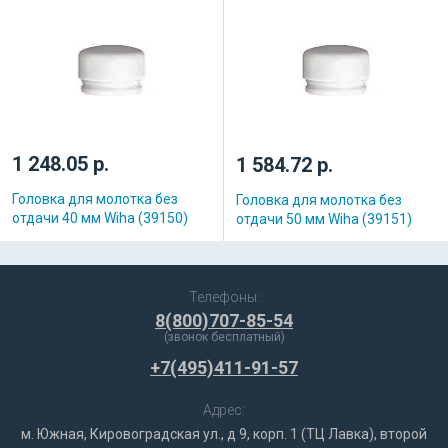
1 248.05 р.
1 584.72 р.
Головка для молотка без
Головка для молотка без
отдачи 40 мм Wiha (39150)
отдачи 50 мм Wiha (39151)
Телефоны:
8(800)707-85-54
(звонок бесплатный)
+7(495)411-91-57
Адрес:
м. Южная, Кировоградская ул., д 9, корп. 1 (ТЦ Лавка), второй