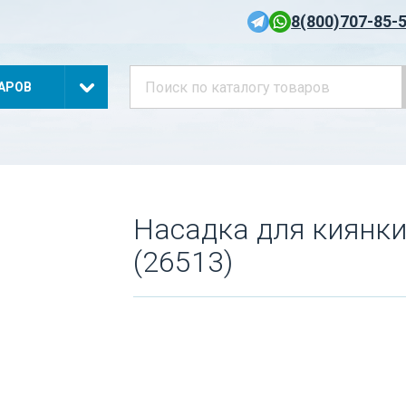
8(800)707-85-
АРОВ
Насадка для киянки 
(26513)