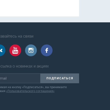
авайтесь на связи
сылка о новинках и акциях
ПОДПИСАТЬСЯ
мая на кнопку «Подписаться», вы принимаете
овия
«Пользовательского соглашения»