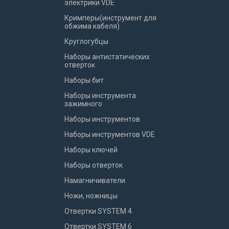
электрики VDE
Кримперы(инструмент для
обжима кабеля)
Круглогубцы
Наборы антистатических
отверток
Наборы бит
Наборы инструмента
зажимного
Наборы инструментов
Наборы инструментов VDE
Наборы ключей
Наборы отверток
Намагничиватели
Ножи, ножницы
Отвертки SYSTEM 4
Отвертки SYSTEM 6