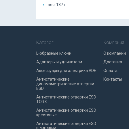
вес: 187 г.
Каталог
Компания
L-образные ключи
О компании
Адаптеры и удлинители
Доставка
Аксессуары для электрика VDE
Оплата
Антистатические
Контакты
динамометрические отвертки
ESD
Антистатические отвертки ESD
TORX
Антистатические отвертки ESD
крестовые
Антистатические отвертки ESD
шлицевые