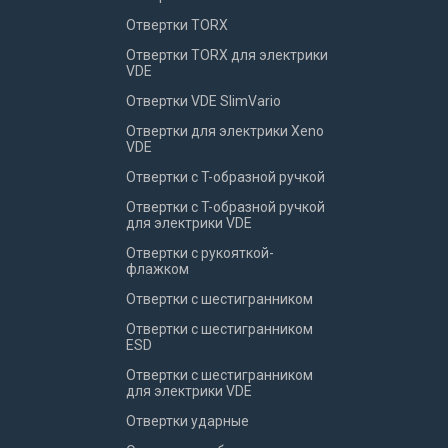
Отвертки TORX
Отвертки TORX для электрики
VDE
Отвертки VDE SlimVario
Отвертки для электрики Xeno
VDE
Отвертки с T-образной ручкой
Отвертки с T-образной ручкой
для электрики VDE
Отвертки с рукояткой-
флажком
Отвертки с шестигранником
Отвертки с шестигранником
ESD
Отвертки с шестигранником
для электрики VDE
Отвертки ударные