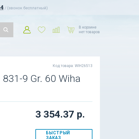
54
/ (звонок бесплатный)
В корзине
нет товаров
Код товара: WIH26513
831-9 Gr. 60 Wiha
3 354.37 р.
БЫСТРЫЙ
ЗАКАЗ