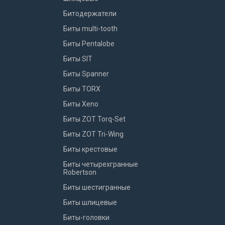
Битодержатели
Биты multi-tooth
Биты Pentalobe
Биты SIT
Биты Spanner
Биты TORX
Биты Xeno
Биты ZOT Torq-Set
Биты ZOT Tri-Wing
Биты крестовые
Биты четырехгранные
Robertson
Биты шестигранные
Биты шлицевые
Биты-головки