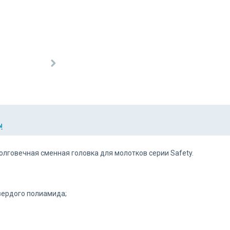
Ы
олговечная сменная головка для молотков серии Safety.
вердого полиамида;