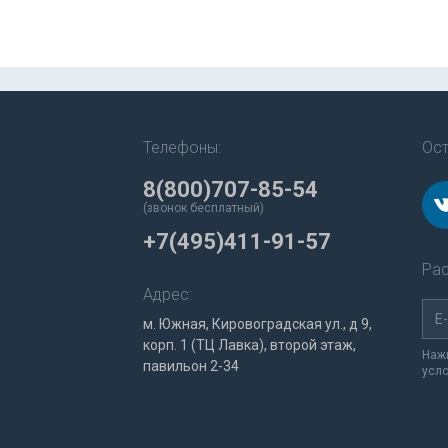
Телефоны:
Ост
8(800)707-85-54
(звонок бесплатный)
+7(495)411-91-57
Рас
Адрес:
м. Южная, Кировоградская ул., д 9,
корп. 1 (ТЦ Лавка), второй этаж,
Нажи
павильон 2-34
усл