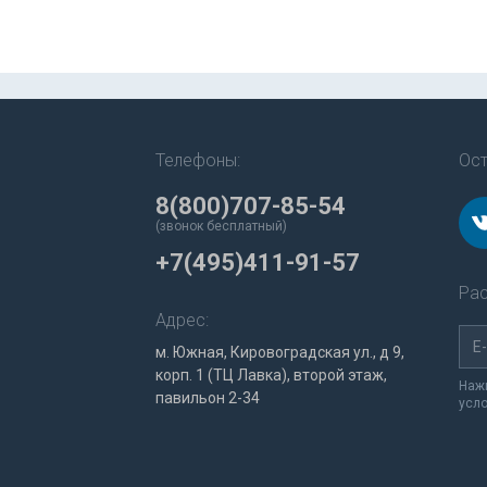
Телефоны:
Ост
8(800)707-85-54
(звонок бесплатный)
+7(495)411-91-57
Рас
Адрес:
м. Южная, Кировоградская ул., д 9,
корп. 1 (ТЦ Лавка), второй этаж,
Нажи
павильон 2-34
усл