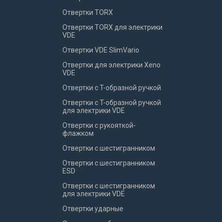
Отвертки TORX
Отвертки TORX для электрики
VDE
Отвертки VDE SlimVario
Отвертки для электрики Xeno
VDE
Отвертки с T-образной ручкой
Отвертки с T-образной ручкой
для электрики VDE
Отвертки с рукояткой-
флажком
Отвертки с шестигранником
Отвертки с шестигранником
ESD
Отвертки с шестигранником
для электрики VDE
Отвертки ударные