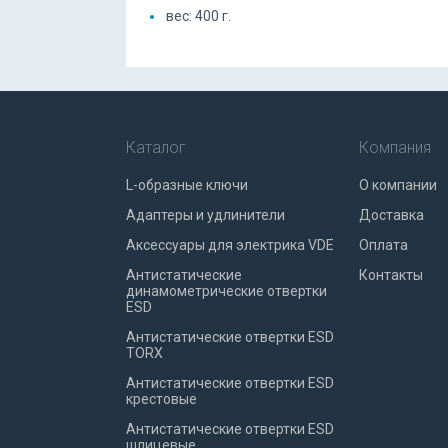
вес: 400 г.
Каталог
Компания
L-образные ключи
О компании
Адаптеры и удлинители
Доставка
Аксессуары для электрика VDE
Оплата
Антистатические
Контакты
динамометрические отвертки
ESD
Антистатические отвертки ESD
TORX
Антистатические отвертки ESD
крестовые
Антистатические отвертки ESD
шлицевые