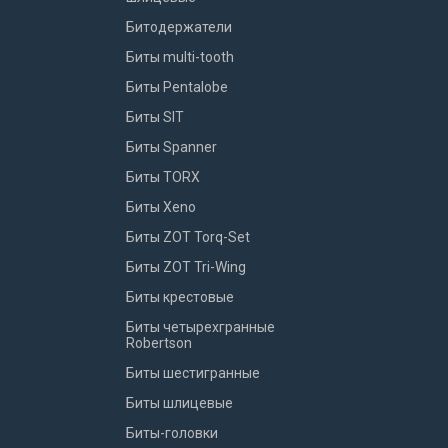
Битодержатели
Биты multi-tooth
Биты Pentalobe
Биты SIT
Биты Spanner
Биты TORX
Биты Xeno
Биты ZOT Torq-Set
Биты ZOT Tri-Wing
Биты крестовые
Биты четырехгранные
Robertson
Биты шестигранные
Биты шлицевые
Биты-головки