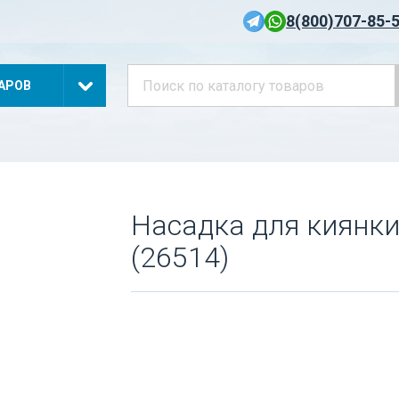
8(800)707-85-
АРОВ
Насадка для киянки 
(26514)