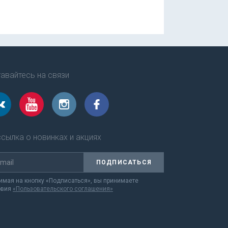
авайтесь на связи
сылка о новинках и акциях
ПОДПИСАТЬСЯ
мая на кнопку «Подписаться», вы принимаете
овия
«Пользовательского соглашения»