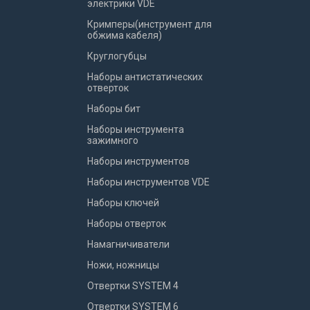
электрики VDE
Кримперы(инструмент для
обжима кабеля)
Круглогубцы
Наборы антистатических
отверток
Наборы бит
Наборы инструмента
зажимного
Наборы инструментов
Наборы инструментов VDE
Наборы ключей
Наборы отверток
Намагничиватели
Ножи, ножницы
Отвертки SYSTEM 4
Отвертки SYSTEM 6