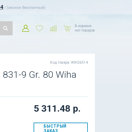
54
/ (звонок бесплатный)
В корзине
нет товаров
Код товара: WIH26514
831-9 Gr. 80 Wiha
5 311.48 р.
БЫСТРЫЙ
ЗАКАЗ