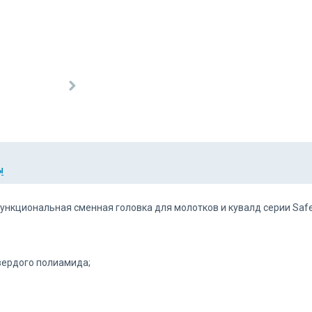
Ы
ункциональная сменная головка для молотков и кувалд серии Safe
вердого полиамида;