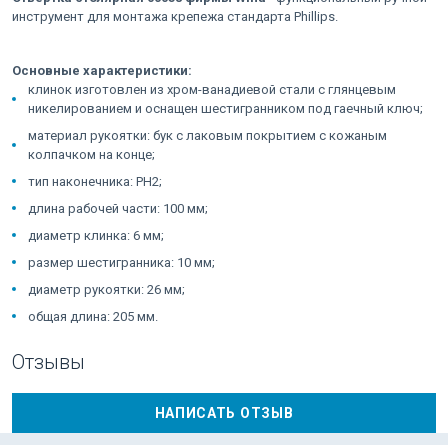
инструмент для монтажа крепежа стандарта Phillips.
Основные характеристики:
клинок изготовлен из хром-ванадиевой стали с глянцевым
никелированием и оснащен шестигранником под гаечный ключ;
материал рукоятки: бук с лаковым покрытием с кожаным
колпачком на конце;
тип наконечника: PH2;
длина рабочей части: 100 мм;
диаметр клинка: 6 мм;
размер шестигранника: 10 мм;
диаметр рукоятки: 26 мм;
общая длина: 205 мм.
Отзывы
НАПИСАТЬ ОТЗЫВ