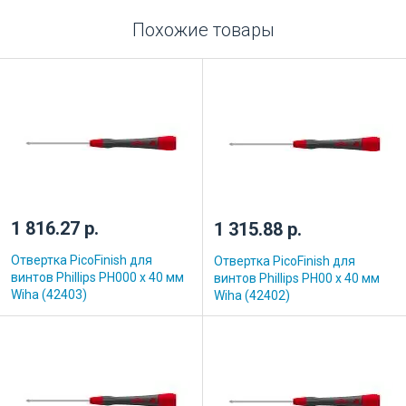
Похожие товары
1 816.27 р.
1 315.88 р.
Отвертка PicoFinish для
Отвертка PicoFinish для
винтов Phillips PH000 x 40 мм
винтов Phillips PH00 x 40 мм
Wiha (42403)
Wiha (42402)