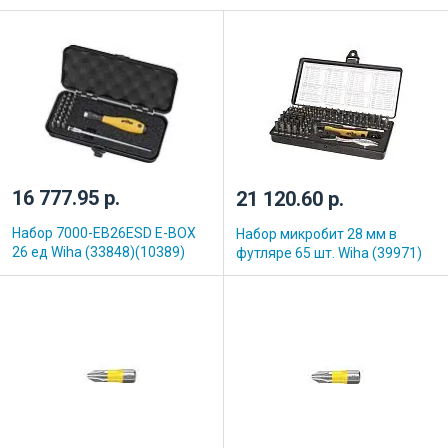
16 777.95 р.
21 120.60 р.
Набор 7000-EB26ESD E-BOX
Набор микробит 28 мм в
26 ед Wiha (33848)(10389)
футляре 65 шт. Wiha (39971)