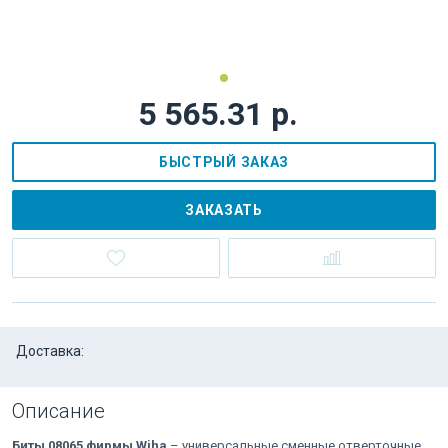
5 565.31 р.
БЫСТРЫЙ ЗАКАЗ
ЗАКАЗАТЬ
Доставка:
Описание
Биты 08065 фирмы Wiha
– универсальные сменные отверточные