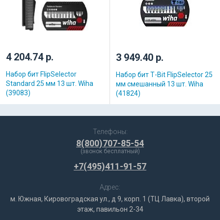
4 204.74 р.
3 949.40 р.
Набор бит FlipSelector
Набор бит Т-Bit FlipSelector 25
Standard 25 мм 13 шт. Wiha
мм смешанный 13 шт. Wiha
(39083)
(41824)
Телефоны:
8(800)707-85-54
(звонок бесплатный)
+7(495)411-91-57
Адрес:
м. Южная, Кировоградская ул., д 9, корп. 1 (ТЦ Лавка), второй
этаж, павильон 2-34