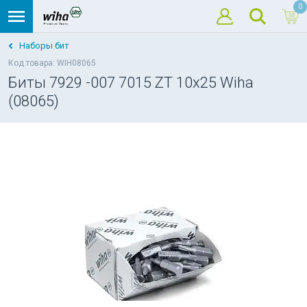
0
Наборы бит
Код товара: WIH08065
Биты 7929 -007 7015 ZT 10x25 Wiha
(08065)