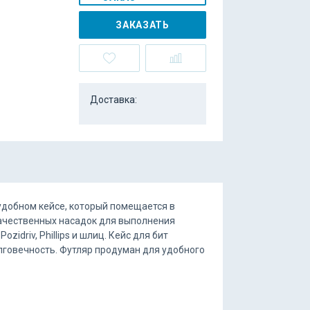
ЗАКАЗАТЬ
Доставка:
удобном кейсе, который помещается в
качественных насадок для выполнения
idriv, Phillips и шлиц. Кейс для бит
лговечность. Футляр продуман для удобного