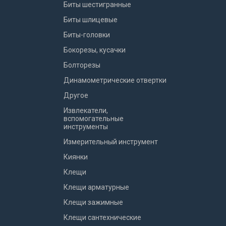
Биты шестигранные
Биты шлицевые
Биты-головки
Бокорезы, кусачки
Болторезы
Динамометрические отвертки
Другое
Извлекатели,
вспомогательные
инструменты
Измерительный инструмент
Киянки
Клещи
Клещи арматурные
Клещи зажимные
Клещи сантехнические