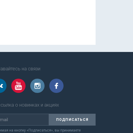
авайтесь на связи
сылка о новинках и акциях
ПОДПИСАТЬСЯ
мая на кнопку «Подписаться», вы принимаете