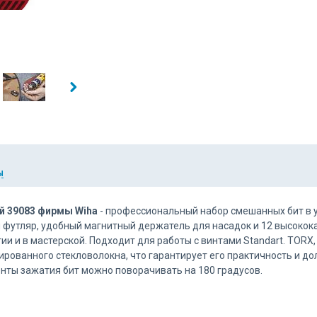
Ы
ый 39083 фирмы Wiha
- профессиональный набор смешанных бит в 
 футляр, удобный магнитный держатель для насадок и 12 высоко
и в мастерской. Подходит для работы с винтами Standart. TORX, Poz
рованного стекловолокна, что гарантирует его практичность и до
нты зажатия бит можно поворачивать на 180 градусов.