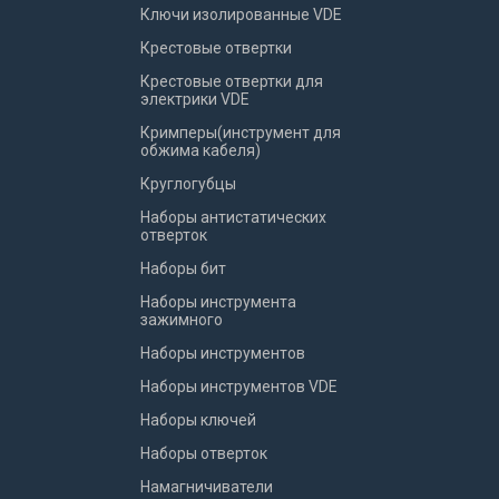
Ключи изолированные VDE
Крестовые отвертки
Крестовые отвертки для
электрики VDE
Кримперы(инструмент для
обжима кабеля)
Круглогубцы
Наборы антистатических
отверток
Наборы бит
Наборы инструмента
зажимного
Наборы инструментов
Наборы инструментов VDE
Наборы ключей
Наборы отверток
Намагничиватели