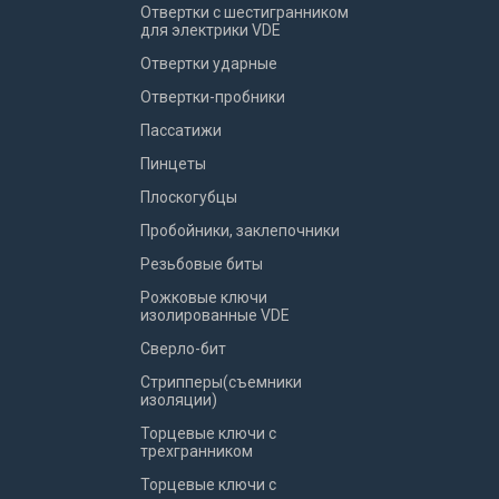
Отвертки с шестигранником
для электрики VDE
Отвертки ударные
Отвертки-пробники
Пассатижи
Пинцеты
Плоскогубцы
Пробойники, заклепочники
Резьбовые биты
Рожковые ключи
изолированные VDE
Сверло-бит
Стрипперы(съемники
изоляции)
Торцевые ключи с
трехгранником
Торцевые ключи с