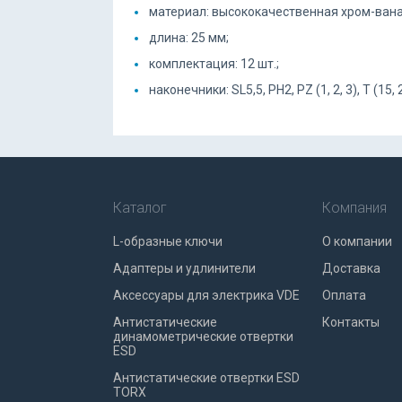
материал: высококачественная хром-вана
длина: 25 мм;
комплектация: 12 шт.;
наконечники: SL5,5, PH2, PZ (1, 2, 3), T (15, 20
Каталог
Компания
L-образные ключи
О компании
Адаптеры и удлинители
Доставка
Аксессуары для электрика VDE
Оплата
Антистатические
Контакты
динамометрические отвертки
ESD
Антистатические отвертки ESD
TORX