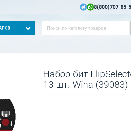
8(800)707-85-
АРОВ
Набор бит FlipSelec
13 шт. Wiha (39083)