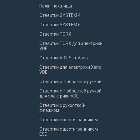
Ножи, ножницы
Отвертки SYSTEM 4
Отвертки SYSTEM 6
Отвертки TORX
Отвертки TORX для электрики
VDE
Отвертки VDE SlimVario
Отвертки для электрики Xeno
VDE
Отвертки с T-образной ручкой
Отвертки с T-образной ручкой
для электрики VDE
Отвертки с рукояткой-
флажком
Отвертки с шестигранником
Отвертки с шестигранником
ESD