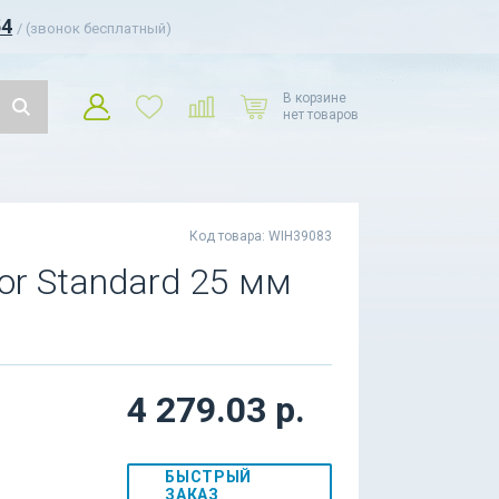
54
/ (звонок бесплатный)
В корзине
нет товаров
Код товара: WIH39083
tor Standard 25 мм
4 279.03 р.
БЫСТРЫЙ
ЗАКАЗ