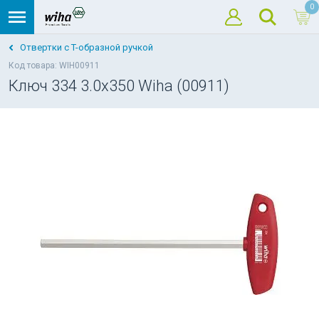
0
Отвертки с T-образной ручкой
Код товара: WIH00911
Ключ 334 3.0x350 Wiha (00911)