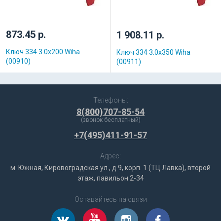
873.45 р.
1 908.11 р.
Ключ 334 3.0x200 Wiha
Ключ 334 3.0x350 Wiha
(00910)
(00911)
Телефоны:
8(800)707-85-54
(звонок бесплатный)
+7(495)411-91-57
Адрес:
м. Южная, Кировоградская ул., д 9, корп. 1 (ТЦ Лавка), второй
этаж, павильон 2-34
Оставайтесь на связи